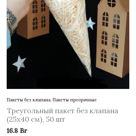
Пакеты без клапана
,
Пакеты прозрачные
Треугольный пакет без клапана
(25х40 см), 50 шт
16.8
Br