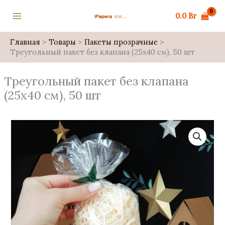
Перейти
0.0
Br
к
содержимому
Главная
Товары
Пакеты прозрачные
Треугольный пакет без клапана (25х40 см), 50 шт
Треугольный пакет без клапана
(25х40 см), 50 шт