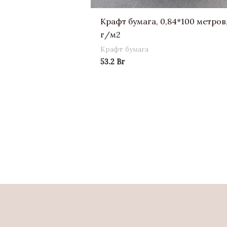
Крафт бумага, 0,84*100 метров,
г/м2
Крафт бумага
53.2
Br