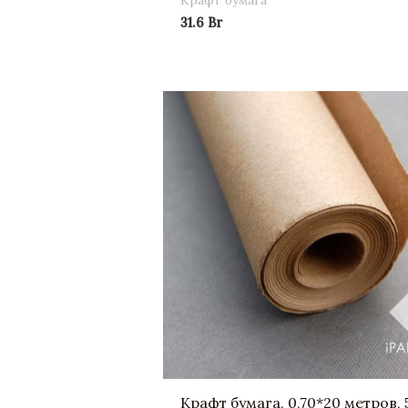
Крафт бумага
31.6
Br
Крафт бумага, 0,70*20 метров, 