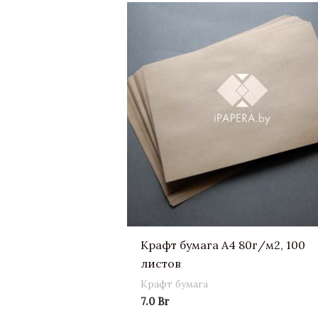
Крафт бумага А4 80г/м2, 100
листов
Крафт бумага
7.0
Br