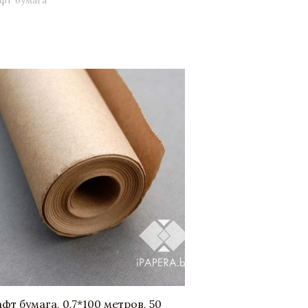
фт бумага
фт бумага, 0,7*100 метров, 50