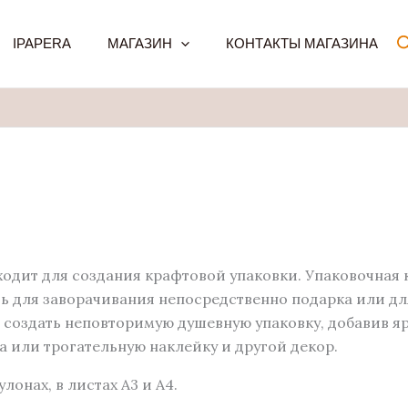
IPAPERA
МАГАЗИН
КОНТАКТЫ МАГАЗИНА
одит для создания крафтовой упаковки. Упаковочная 
ть для заворачивания непосредственно подарка или д
о создать неповторимую душевную упаковку, добавив я
а или трогательную наклейку и другой декор.
улонах, в листах A3 и A4.