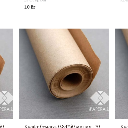
23 февраля
Кра
1.0
Br
50
Крафт бумага, 0,84*50 метров, 70
Кра