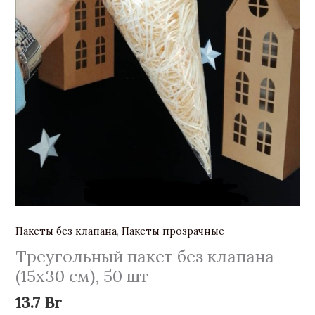
Пакеты без клапана
,
Пакеты прозрачные
Треугольный пакет без клапана
(15х30 см), 50 шт
13.7
Br