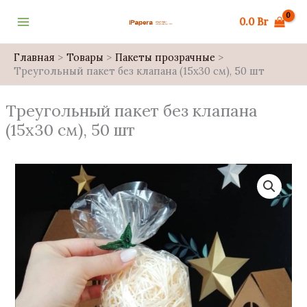
Перейти
0.0
Br
к
содержимому
Главная
Товары
Пакеты прозрачные
Треугольный пакет без клапана (15х30 см), 50 шт
Треугольный пакет без клапана
(15х30 см), 50 шт