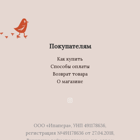
Покупателям
Как купить
Способы оплаты
Возврат товара
О магазине
ООО «Ипапера», УНП 491178636,
регистрация №491178636 от 27.04.2018,