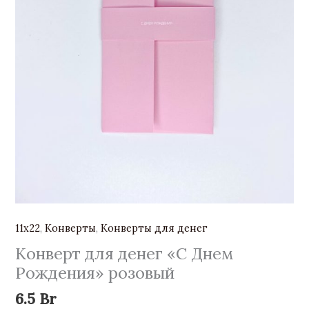
11х22
,
Конверты
,
Конверты для денег
Конверт для денег «С Днем
Рождения» розовый
6.5
Br