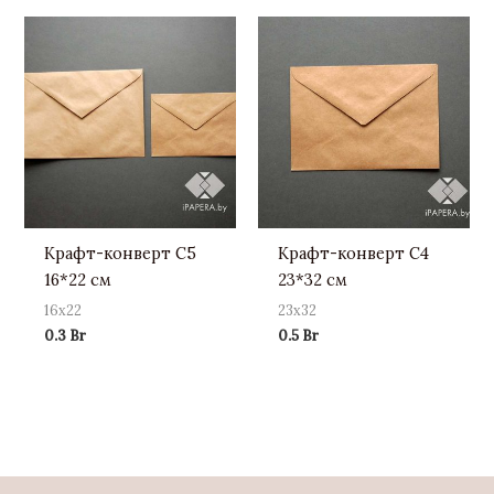
Крафт-конверт С5
Крафт-конверт С4
16*22 см
23*32 см
16х22
23х32
0.3
Br
0.5
Br