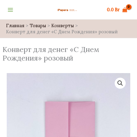
Перейти
0.0
Br
к
содержимому
Главная
Товары
Конверты
Конверт для денег «С Днем Рождения» розовый
Конверт для денег «С Днем
Рождения» розовый