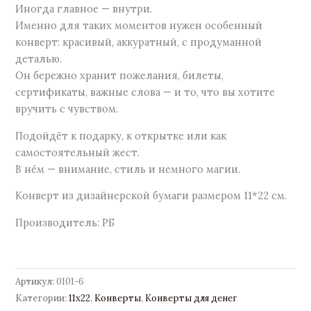
Иногда главное — внутри.
Именно для таких моментов нужен особенный
конверт: красивый, аккуратный, с продуманной
деталью.
Он бережно хранит пожелания, билеты,
сертификаты, важные слова — и то, что вы хотите
вручить с чувством.
Подойдёт к подарку, к открытке или как
самостоятельный жест.
В нём — внимание, стиль и немного магии.
Конверт из дизайнерской бумаги размером 11*22 см.
Производитель: РБ
Артикул:
0101-6
Категории:
11х22
,
Конверты
,
Конверты для денег